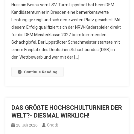
Hussain Besou vom LSV-Turm Lippstadt hat beim DEM
Kandidatenturnier in Dresden eine bemerkenswerte
Leistung gezeigt und sich den zweiten Platz gesichert. Mit
diesem Erfolg qualifiziert sich der NRW-Kaderspieler direkt
für die DEM Meisterklasse 2027 beim kommenden
Schachgipfel. Der Lippstädter Schachmeister startete mit
einem Freiplatz des Deutschen Schachbundes (DSB) in
den Wettbewerb und war mit der […]
Continue Reading
DAS GRÖßTE HOCHSCHULTURNIER DER
WELT?- DIESMAL WIRKLICH!
Chadt
28. Juli 2026