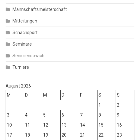
Mannschaftsmeisterschaft
Mitteilungen
Schachsport
Seminare
Seniorenschach
Turniere
August 2026
M
D
M
D
F
S
S
1
2
3
4
5
6
7
8
9
10
11
12
13
14
15
16
17
18
19
20
21
22
23