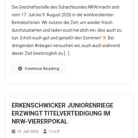
Die Geschäftsstelle des Schachbundes NRW macht sich
vom 17. Juli bis 9. August 2026 in die wohlverdienten
Betriebsferien. Wir nutzen die Zeit, um wieder frisch
durchzustarten und laden euch herzlich ein, dies auch zu
tun. Erholt euch gut und genießt den Sommer!
Bei
dringenden Anliegen versuchen wir, euch auch während
dieser Zeit bestmöglich zu […]
Continue Reading
ERKENSCHWICKER JUNIORENRIEGE
ERZWINGT TITELVERTEIDIGUNG IM
NRW-VIERERPOKAL
Chadt
14. Juli 2026