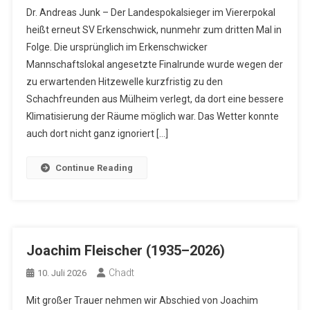
Dr. Andreas Junk – Der Landespokalsieger im Viererpokal
heißt erneut SV Erkenschwick, nunmehr zum dritten Mal in
Folge. Die ursprünglich im Erkenschwicker
Mannschaftslokal angesetzte Finalrunde wurde wegen der
zu erwartenden Hitzewelle kurzfristig zu den
Schachfreunden aus Mülheim verlegt, da dort eine bessere
Klimatisierung der Räume möglich war. Das Wetter konnte
auch dort nicht ganz ignoriert […]
Continue Reading
Joachim Fleischer (1935–2026)
Chadt
10. Juli 2026
Mit großer Trauer nehmen wir Abschied von Joachim