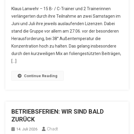
Klaus Lanwehr – 15 B- / C-Trainer und 2 Trainerinnen
verlängerten durch ihre Teilnahme an zwei Samstagen im
Juni und Juli ihre jeweils auslaufenden Lizenzen. Dabei
stand die Gruppe vor allem am 27.06. vor der besonderen
Herausforderung, bei 38° Außentemperatur die
Konzentration hoch zu halten. Das gelang insbesondere
durch den kurzweiligen Mix an foliengestützten Beiträgen,
[…]
Continue Reading
BETRIEBSFERIEN: WIR SIND BALD
ZURÜCK
Chadt
14. Juli 2026