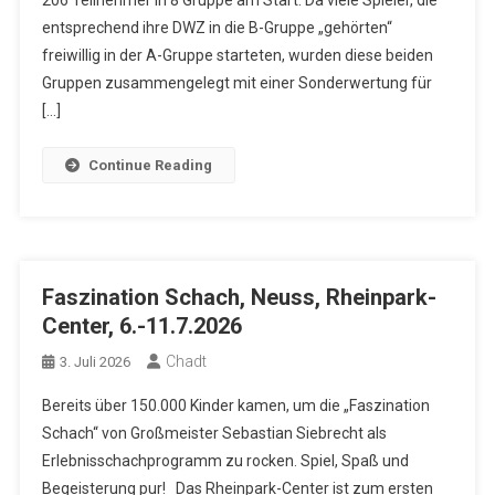
206 Teilnehmer in 8 Gruppe am Start. Da viele Spieler, die
entsprechend ihre DWZ in die B-Gruppe „gehörten“
freiwillig in der A-Gruppe starteten, wurden diese beiden
Gruppen zusammengelegt mit einer Sonderwertung für
[…]
Continue Reading
Faszination Schach, Neuss, Rheinpark-
Center, 6.-11.7.2026
Chadt
3. Juli 2026
Bereits über 150.000 Kinder kamen, um die „Faszination
Schach“ von Großmeister Sebastian Siebrecht als
Erlebnisschachprogramm zu rocken. Spiel, Spaß und
Begeisterung pur! Das Rheinpark-Center ist zum ersten