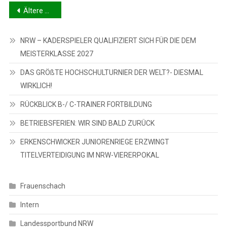
Beitragsnavigation
Ältere Beiträge
NRW – KADERSPIELER QUALIFIZIERT SICH FÜR DIE DEM
MEISTERKLASSE 2027
DAS GRÖßTE HOCHSCHULTURNIER DER WELT?- DIESMAL
WIRKLICH!
RÜCKBLICK B-/ C-TRAINER FORTBILDUNG
BETRIEBSFERIEN: WIR SIND BALD ZURÜCK
ERKENSCHWICKER JUNIORENRIEGE ERZWINGT
TITELVERTEIDIGUNG IM NRW-VIERERPOKAL
Frauenschach
Intern
Landessportbund NRW