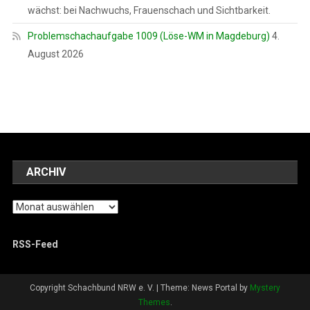
wächst: bei Nachwuchs, Frauenschach und Sichtbarkeit.
Problemschachaufgabe 1009 (Löse-WM in Magdeburg)
4.
August 2026
ARCHIV
Archiv
RSS-Feed
Copyright Schachbund NRW e. V.
|
Theme: News Portal by
Mystery
Themes
.