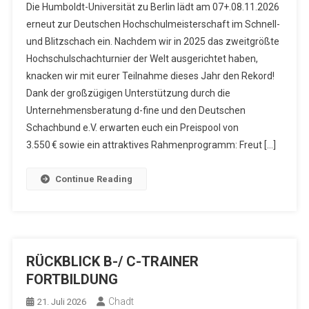
Die Humboldt-Universität zu Berlin lädt am 07+.08.11.2026
erneut zur Deutschen Hochschulmeisterschaft im Schnell-
und Blitzschach ein. Nachdem wir in 2025 das zweitgrößte
Hochschulschachturnier der Welt ausgerichtet haben,
knacken wir mit eurer Teilnahme dieses Jahr den Rekord!
Dank der großzügigen Unterstützung durch die
Unternehmensberatung d-fine und den Deutschen
Schachbund e.V. erwarten euch ein Preispool von
3.550 € sowie ein attraktives Rahmenprogramm: Freut […]
Continue Reading
RÜCKBLICK B-/ C-TRAINER
FORTBILDUNG
Chadt
21. Juli 2026