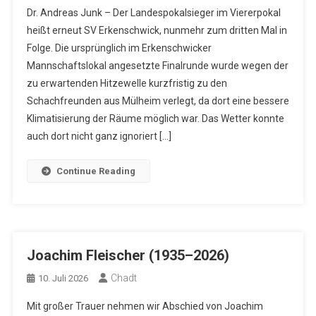
Dr. Andreas Junk – Der Landespokalsieger im Viererpokal
heißt erneut SV Erkenschwick, nunmehr zum dritten Mal in
Folge. Die ursprünglich im Erkenschwicker
Mannschaftslokal angesetzte Finalrunde wurde wegen der
zu erwartenden Hitzewelle kurzfristig zu den
Schachfreunden aus Mülheim verlegt, da dort eine bessere
Klimatisierung der Räume möglich war. Das Wetter konnte
auch dort nicht ganz ignoriert […]
Continue Reading
Joachim Fleischer (1935–2026)
Chadt
10. Juli 2026
Mit großer Trauer nehmen wir Abschied von Joachim