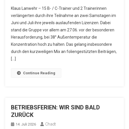
Klaus Lanwehr – 15 B- / C-Trainer und 2 Trainerinnen
verlängerten durch ihre Teilnahme an zwei Samstagen im
Juni und Juli ihre jeweils auslaufenden Lizenzen. Dabei
stand die Gruppe vor allem am 27.06. vor der besonderen
Herausforderung, bei 38° Außentemperatur die
Konzentration hoch zu halten. Das gelang insbesondere
durch den kurzweiligen Mix an foliengestützten Beiträgen,
[…]
Continue Reading
BETRIEBSFERIEN: WIR SIND BALD
ZURÜCK
Chadt
14. Juli 2026