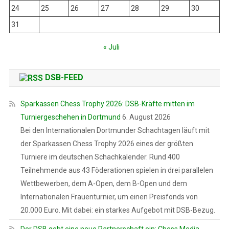
24
25
26
27
28
29
30
31
« Juli
DSB-FEED
Sparkassen Chess Trophy 2026: DSB-Kräfte mitten im
Turniergeschehen in Dortmund
6. August 2026
Bei den Internationalen Dortmunder Schachtagen läuft mit
der Sparkassen Chess Trophy 2026 eines der größten
Turniere im deutschen Schachkalender. Rund 400
Teilnehmende aus 43 Föderationen spielen in drei parallelen
Wettbewerben, dem A-Open, dem B-Open und dem
Internationalen Frauenturnier, um einen Preisfonds von
20.000 Euro. Mit dabei: ein starkes Aufgebot mit DSB-Bezug.
Der DSB geht eine neue Partnerschaft ein: Chess Media