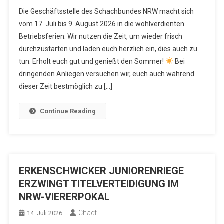
Die Geschäftsstelle des Schachbundes NRW macht sich
vom 17. Juli bis 9. August 2026 in die wohlverdienten
Betriebsferien. Wir nutzen die Zeit, um wieder frisch
durchzustarten und laden euch herzlich ein, dies auch zu
tun. Erholt euch gut und genießt den Sommer!
Bei
dringenden Anliegen versuchen wir, euch auch während
dieser Zeit bestmöglich zu […]
Continue Reading
ERKENSCHWICKER JUNIORENRIEGE
ERZWINGT TITELVERTEIDIGUNG IM
NRW-VIERERPOKAL
Chadt
14. Juli 2026