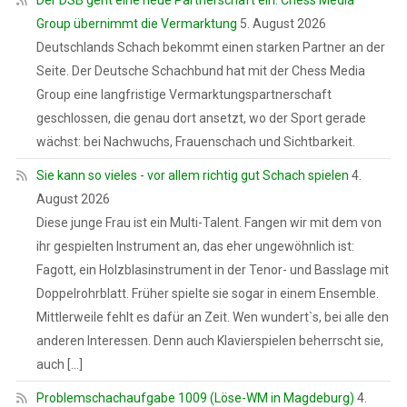
Group übernimmt die Vermarktung
5. August 2026
Deutschlands Schach bekommt einen starken Partner an der
Seite. Der Deutsche Schachbund hat mit der Chess Media
Group eine langfristige Vermarktungspartnerschaft
geschlossen, die genau dort ansetzt, wo der Sport gerade
wächst: bei Nachwuchs, Frauenschach und Sichtbarkeit.
Sie kann so vieles - vor allem richtig gut Schach spielen
4.
August 2026
Diese junge Frau ist ein Multi-Talent. Fangen wir mit dem von
ihr gespielten Instrument an, das eher ungewöhnlich ist:
Fagott, ein Holzblasinstrument in der Tenor- und Basslage mit
Doppelrohrblatt. Früher spielte sie sogar in einem Ensemble.
Mittlerweile fehlt es dafür an Zeit. Wen wundert`s, bei alle den
anderen Interessen. Denn auch Klavierspielen beherrscht sie,
auch […]
Problemschachaufgabe 1009 (Löse-WM in Magdeburg)
4.