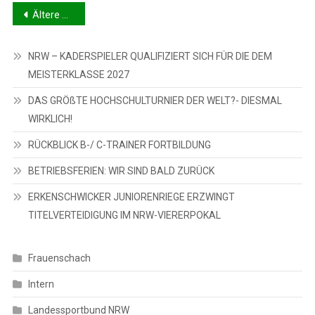
Beitragsnavigation
Ältere Beiträge
NRW – KADERSPIELER QUALIFIZIERT SICH FÜR DIE DEM
MEISTERKLASSE 2027
DAS GRÖßTE HOCHSCHULTURNIER DER WELT?- DIESMAL
WIRKLICH!
RÜCKBLICK B-/ C-TRAINER FORTBILDUNG
BETRIEBSFERIEN: WIR SIND BALD ZURÜCK
ERKENSCHWICKER JUNIORENRIEGE ERZWINGT
TITELVERTEIDIGUNG IM NRW-VIERERPOKAL
Frauenschach
Intern
Landessportbund NRW