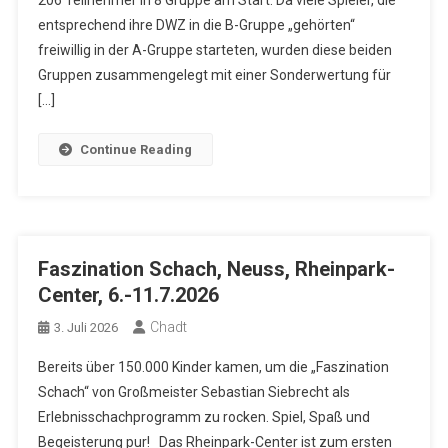
206 Teilnehmer in 8 Gruppe am Start. Da viele Spieler, die
entsprechend ihre DWZ in die B-Gruppe „gehörten“
freiwillig in der A-Gruppe starteten, wurden diese beiden
Gruppen zusammengelegt mit einer Sonderwertung für
[…]
Continue Reading
Faszination Schach, Neuss, Rheinpark-
Center, 6.-11.7.2026
Chadt
3. Juli 2026
Bereits über 150.000 Kinder kamen, um die „Faszination
Schach“ von Großmeister Sebastian Siebrecht als
Erlebnisschachprogramm zu rocken. Spiel, Spaß und
Begeisterung pur! Das Rheinpark-Center ist zum ersten