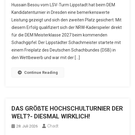
Hussain Besou vom LSV-Turm Lippstadt hat beim DEM
Kandidatenturnier in Dresden eine bemerkenswerte
Leistung gezeigt und sich den zweiten Platz gesichert. Mit
diesem Erfolg qualifiziert sich der NRW-Kaderspieler direkt
für die DEM Meisterklasse 2027 beim kommenden
Schachgipfel. Der Lippstädter Schachmeister startete mit
einem Freiplatz des Deutschen Schachbundes (DSB) in
den Wettbewerb und war mit der […]
Continue Reading
DAS GRÖßTE HOCHSCHULTURNIER DER
WELT?- DIESMAL WIRKLICH!
Chadt
28. Juli 2026