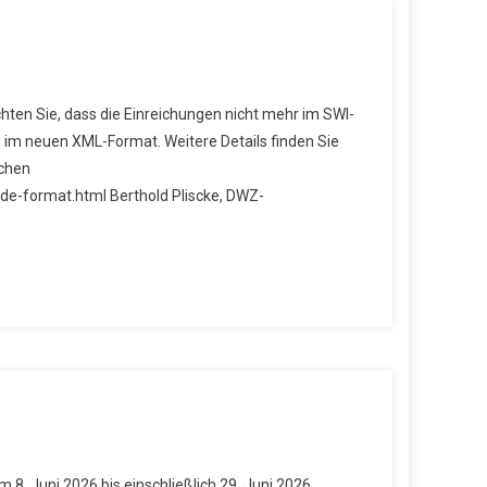
achten Sie, dass die Einreichungen nicht mehr im SWI-
r, im neuen XML-Format. Weitere Details finden Sie
schen
-format.html Berthold Pliscke, DWZ-
8. Juni 2026 bis einschließlich 29. Juni 2026