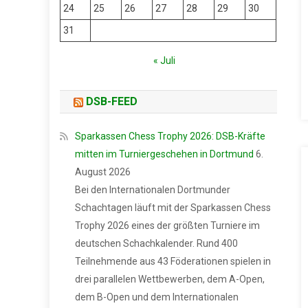
24
25
26
27
28
29
30
31
« Juli
DSB-FEED
Sparkassen Chess Trophy 2026: DSB-Kräfte
mitten im Turniergeschehen in Dortmund
6.
August 2026
Bei den Internationalen Dortmunder
Schachtagen läuft mit der Sparkassen Chess
Trophy 2026 eines der größten Turniere im
deutschen Schachkalender. Rund 400
Teilnehmende aus 43 Föderationen spielen in
drei parallelen Wettbewerben, dem A-Open,
dem B-Open und dem Internationalen