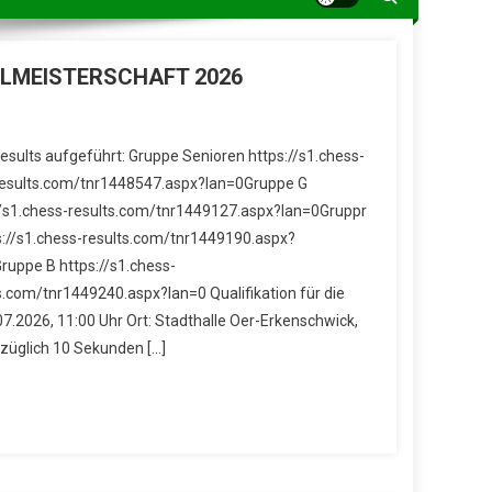
LMEISTERSCHAFT 2026
esults aufgeführt: Gruppe Senioren https://s1.chess-
results.com/tnr1448547.aspx?lan=0Gruppe G
//s1.chess-results.com/tnr1449127.aspx?lan=0Gruppr
s://s1.chess-results.com/tnr1449190.aspx?
ruppe B https://s1.chess-
.com/tnr1449240.aspx?lan=0 Qualifikation für die
.2026, 11:00 Uhr Ort: Stadthalle Oer-Erkenschwick,
uzüglich 10 Sekunden […]