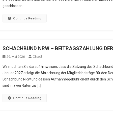
geschlossen.
Continue Reading
SCHACHBUND NRW – BEITRAGSZAHLUNG DER 
Chadt
29. Mai 2026
Wir möchten Sie darauf hinweisen, dass die Satzung des Schachbun
Januar 2027 erfolgt die Abrechnung der Mitgliedsbeiträge für den 
Schachbund NRW und dessen Aufnahmegebühr direkt durch den Scha
sind in zwei Raten zu […]
Continue Reading