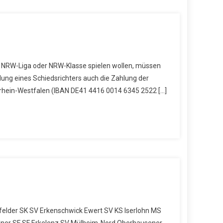
W, NRW-Liga oder NRW-Klasse spielen wollen, müssen
ung eines Schiedsrichters auch die Zahlung der
rhein-Westfalen (IBAN DE41 4416 0014 6345 2522 […]
felder SK SV Erkenschwick Ewert SV KS Iserlohn MS