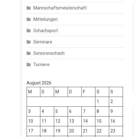
Mannschaftsmeisterschaft
Mitteilungen
Schachsport
Seminare
Seniorenschach
Turniere
August 2026
M
D
M
D
F
S
S
1
2
3
4
5
6
7
8
9
10
11
12
13
14
15
16
17
18
19
20
21
22
23