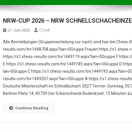
NRW-CUP 2026 – NRW SCHNELLSCHACHEINZE
Chadt
21. Juni 2026
Alle Anmeldungen (Gruppeneinteilung nur nach) sind hier bei Chess-R
results.com/tnr1448708.aspx?lan=0Gruppe Frauen https://s1.chess-
https://s1.chess-results.com/tnr1449119.aspx?lan=0Gruppe F https:
E https://s1.chess-results.com/tnr1449185.aspx?lan=0Gruppe D http
lan=0Gruppe C https://s1.chess-results.com/tnr1449193.aspx?lan=0G
results.com/tnr1449207.aspx?lan=0Gruppe A https://s1.chess-results
Deutsche Meisterschaft im Schnellschach 2027 Termin: Sonntag, 05.07
Berliner Platz 14, 45739 Oer-Erkenschwick Bedenkzeit: 15 Minuten z
Continue Reading