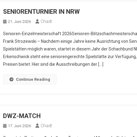
SENIORENTURNIER IN NRW
Chadt
21. Juni 2026
Senioren-Einzelmeisterschaft 2026Senioren-Blitzschachmeistersch
Frank Strozewski – Nachdem einige Jahre keine Ausrichtung von Sen
Spielstätten möglich waren, startet in diesem Jahr der Schachbund 
Erkenschwick steht eine seniorengerechte Spielstätte zur Verfügun
Preisen bietet. Hier sind die Ausschreibungen der […]
Continue Reading
DWZ-MATCH
Chadt
17. Juni 2026