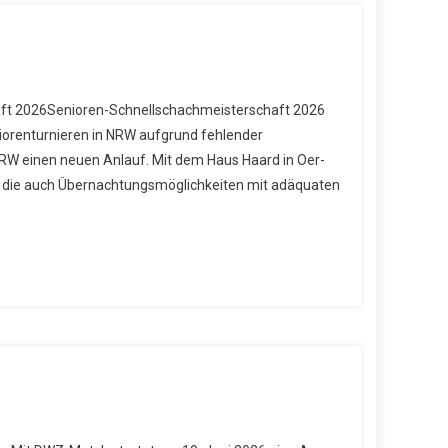
aft 2026Senioren-Schnellschachmeisterschaft 2026
iorenturnieren in NRW aufgrund fehlender
NRW einen neuen Anlauf. Mit dem Haus Haard in Oer-
g, die auch Übernachtungsmöglichkeiten mit adäquaten