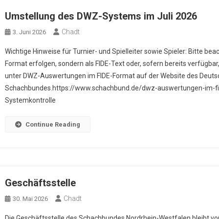
Umstellung des DWZ-Systems im Juli 2026
Chadt
3. Juni 2026
Wichtige Hinweise für Turnier- und Spielleiter sowie Spieler: Bitte be
Format erfolgen, sondern als FIDE-Text oder, sofern bereits verfügba
unter DWZ-Auswertungen im FIDE-Format auf der Website des Deut
Schachbundes.https://www.schachbund.de/dwz-auswertungen-im-fide
Systemkontrolle
Continue Reading
Geschäftsstelle
Chadt
30. Mai 2026
Die Geschäftsstelle des Schachbundes Nordrhein-Westfalen bleibt vom 