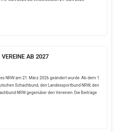
VEREINE AB 2027
des NRW am 21. März 2026 geändert wurde. Ab dem 1.
Deutschen Schachbund, den Landessportbund NRW, den
chbund NRW gegenüber den Vereinen. Die Beiträge