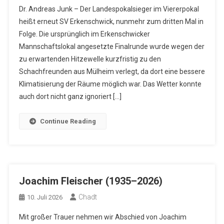
Dr. Andreas Junk – Der Landespokalsieger im Viererpokal
heißt erneut SV Erkenschwick, nunmehr zum dritten Mal in
Folge. Die ursprünglich im Erkenschwicker
Mannschaftslokal angesetzte Finalrunde wurde wegen der
zu erwartenden Hitzewelle kurzfristig zu den
Schachfreunden aus Mülheim verlegt, da dort eine bessere
Klimatisierung der Räume möglich war. Das Wetter konnte
auch dort nicht ganz ignoriert […]
Continue Reading
Joachim Fleischer (1935–2026)
Chadt
10. Juli 2026
Mit großer Trauer nehmen wir Abschied von Joachim