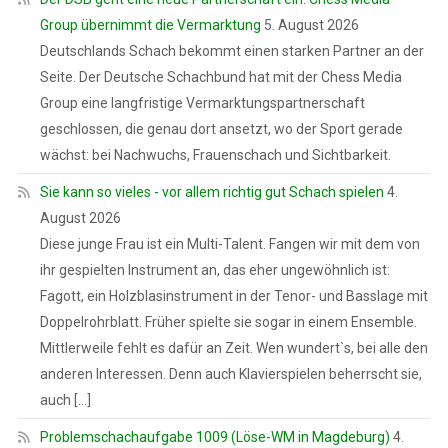
Group übernimmt die Vermarktung
5. August 2026
Deutschlands Schach bekommt einen starken Partner an der
Seite. Der Deutsche Schachbund hat mit der Chess Media
Group eine langfristige Vermarktungspartnerschaft
geschlossen, die genau dort ansetzt, wo der Sport gerade
wächst: bei Nachwuchs, Frauenschach und Sichtbarkeit.
Sie kann so vieles - vor allem richtig gut Schach spielen
4.
August 2026
Diese junge Frau ist ein Multi-Talent. Fangen wir mit dem von
ihr gespielten Instrument an, das eher ungewöhnlich ist:
Fagott, ein Holzblasinstrument in der Tenor- und Basslage mit
Doppelrohrblatt. Früher spielte sie sogar in einem Ensemble.
Mittlerweile fehlt es dafür an Zeit. Wen wundert`s, bei alle den
anderen Interessen. Denn auch Klavierspielen beherrscht sie,
auch […]
Problemschachaufgabe 1009 (Löse-WM in Magdeburg)
4.