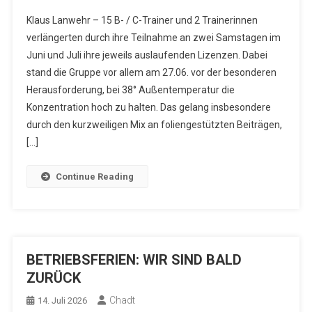
Klaus Lanwehr – 15 B- / C-Trainer und 2 Trainerinnen
verlängerten durch ihre Teilnahme an zwei Samstagen im
Juni und Juli ihre jeweils auslaufenden Lizenzen. Dabei
stand die Gruppe vor allem am 27.06. vor der besonderen
Herausforderung, bei 38° Außentemperatur die
Konzentration hoch zu halten. Das gelang insbesondere
durch den kurzweiligen Mix an foliengestützten Beiträgen,
[…]
Continue Reading
BETRIEBSFERIEN: WIR SIND BALD
ZURÜCK
Chadt
14. Juli 2026