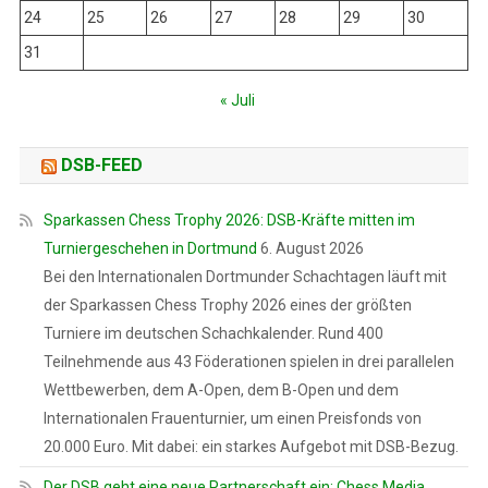
24
25
26
27
28
29
30
31
« Juli
DSB-FEED
Sparkassen Chess Trophy 2026: DSB-Kräfte mitten im
Turniergeschehen in Dortmund
6. August 2026
Bei den Internationalen Dortmunder Schachtagen läuft mit
der Sparkassen Chess Trophy 2026 eines der größten
Turniere im deutschen Schachkalender. Rund 400
Teilnehmende aus 43 Föderationen spielen in drei parallelen
Wettbewerben, dem A-Open, dem B-Open und dem
Internationalen Frauenturnier, um einen Preisfonds von
20.000 Euro. Mit dabei: ein starkes Aufgebot mit DSB-Bezug.
Der DSB geht eine neue Partnerschaft ein: Chess Media