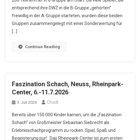
206 Teilnehmer in 8 Gruppe am Start. Da viele Spieler, die
entsprechend ihre DWZ in die B-Gruppe „gehörten“
freiwillig in der A-Gruppe starteten, wurden diese beiden
Gruppen zusammengelegt mit einer Sonderwertung für
[…]
Continue Reading
Faszination Schach, Neuss, Rheinpark-
Center, 6.-11.7.2026
Chadt
3. Juli 2026
Bereits über 150.000 Kinder kamen, um die „Faszination
Schach“ von Großmeister Sebastian Siebrecht als
Erlebnisschachprogramm zu rocken. Spiel, Spaß und
Begeisterung pur! Das Rheinpark-Center ist zum ersten