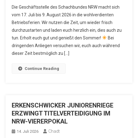
Die Geschäftsstelle des Schachbundes NRW macht sich
vom 17. Juli bis 9. August 2026 in die wohlverdienten
Betriebsferien. Wir nutzen die Zeit, um wieder frisch
durchzustarten und laden euch herzlich ein, dies auch zu
tun. Erholt euch gut und genießt den Sommer!
Bei
dringenden Anliegen versuchen wir, euch auch während
dieser Zeit bestmöglich zu […]
Continue Reading
ERKENSCHWICKER JUNIORENRIEGE
ERZWINGT TITELVERTEIDIGUNG IM
NRW-VIERERPOKAL
Chadt
14. Juli 2026