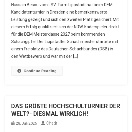
Hussain Besou vom LSV-Turm Lippstadt hat beim DEM
Kandidatenturnier in Dresden eine bemerkenswerte
Leistung gezeigt und sich den zweiten Platz gesichert. Mit
diesem Erfolg qualifiziert sich der NRW-Kaderspieler direkt
für die DEM Meisterklasse 2027 beim kommenden
Schachgipfel. Der Lippstädter Schachmeister startete mit
einem Freiplatz des Deutschen Schachbundes (DSB) in
den Wettbewerb und war mit der […]
Continue Reading
DAS GRÖßTE HOCHSCHULTURNIER DER
WELT?- DIESMAL WIRKLICH!
Chadt
28. Juli 2026