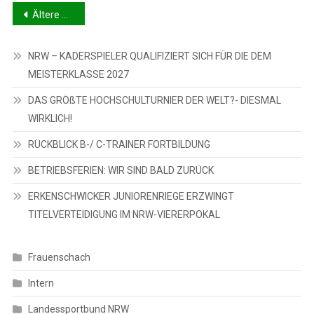
Beitragsnavigation
Ältere Beiträge
NRW – KADERSPIELER QUALIFIZIERT SICH FÜR DIE DEM
MEISTERKLASSE 2027
DAS GRÖßTE HOCHSCHULTURNIER DER WELT?- DIESMAL
WIRKLICH!
RÜCKBLICK B-/ C-TRAINER FORTBILDUNG
BETRIEBSFERIEN: WIR SIND BALD ZURÜCK
ERKENSCHWICKER JUNIORENRIEGE ERZWINGT
TITELVERTEIDIGUNG IM NRW-VIERERPOKAL
Frauenschach
Intern
Landessportbund NRW