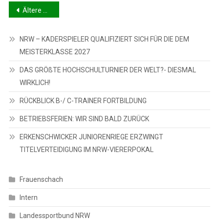
Beitragsnavigation
Ältere Beiträge
NRW – KADERSPIELER QUALIFIZIERT SICH FÜR DIE DEM
MEISTERKLASSE 2027
DAS GRÖßTE HOCHSCHULTURNIER DER WELT?- DIESMAL
WIRKLICH!
RÜCKBLICK B-/ C-TRAINER FORTBILDUNG
BETRIEBSFERIEN: WIR SIND BALD ZURÜCK
ERKENSCHWICKER JUNIORENRIEGE ERZWINGT
TITELVERTEIDIGUNG IM NRW-VIERERPOKAL
Frauenschach
Intern
Landessportbund NRW