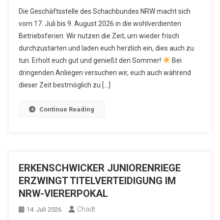
Die Geschäftsstelle des Schachbundes NRW macht sich
vom 17. Juli bis 9. August 2026 in die wohlverdienten
Betriebsferien. Wir nutzen die Zeit, um wieder frisch
durchzustarten und laden euch herzlich ein, dies auch zu
tun. Erholt euch gut und genießt den Sommer!
Bei
dringenden Anliegen versuchen wir, euch auch während
dieser Zeit bestmöglich zu […]
Continue Reading
ERKENSCHWICKER JUNIORENRIEGE
ERZWINGT TITELVERTEIDIGUNG IM
NRW-VIERERPOKAL
Chadt
14. Juli 2026