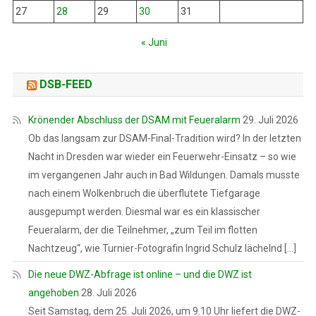
27
28
29
30
31
« Juni
DSB-FEED
Krönender Abschluss der DSAM mit Feueralarm
29. Juli 2026
Ob das langsam zur DSAM-Final-Tradition wird? In der letzten
Nacht in Dresden war wieder ein Feuerwehr-Einsatz – so wie
im vergangenen Jahr auch in Bad Wildungen. Damals musste
nach einem Wolkenbruch die überflutete Tiefgarage
ausgepumpt werden. Diesmal war es ein klassischer
Feueralarm, der die Teilnehmer, „zum Teil im flotten
Nachtzeug“, wie Turnier-Fotografin Ingrid Schulz lächelnd […]
Die neue DWZ-Abfrage ist online – und die DWZ ist
angehoben
28. Juli 2026
Seit Samstag, dem 25. Juli 2026, um 9.10 Uhr liefert die DWZ-