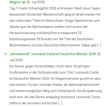
Wagner ab
26. Juli 2026
Tag 11 beim Schachgipfel 2026 in Dresden: Nach neun Tagen
klassischer Deutscher Meisterschaft ging es direkt weiter mit
den nationalen Titeln im Blitzschach. Einige Spielerinnen und
Spieler aus der Meisterklasse stellten sich erneut der
Herausforderung und kämpften in insgesamt 23
beziehungsweise 29 Runden um die Titel der Deutschen
Blitzmeisterin und des Deutschen Blitzmeisters. Dabei gab […]
„Sensationell“: Leonardo Costa ist Deutscher Meister 2026
25.
Juli 2026
Ein Remis gegen Dmitrij Kollars reicht dem 18-jährigen
Großmeister in der Schlussrunde zum Titel. Leonardo Costa
ist Deutscher Meister 2026. Im Siegerinterview spricht er über
sein bestes Turnier, mentale Stärke, die Nationalmannschaft
und seinen möglichen Weg zum Schachprofi. Die Anspannung
wich erst, als das Remis endgültig feststand. Leonardo Costa
hatte in der neunten und letzten […]