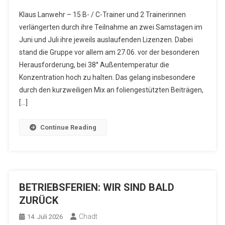
Klaus Lanwehr – 15 B- / C-Trainer und 2 Trainerinnen
verlängerten durch ihre Teilnahme an zwei Samstagen im
Juni und Juli ihre jeweils auslaufenden Lizenzen. Dabei
stand die Gruppe vor allem am 27.06. vor der besonderen
Herausforderung, bei 38° Außentemperatur die
Konzentration hoch zu halten. Das gelang insbesondere
durch den kurzweiligen Mix an foliengestützten Beiträgen,
[…]
Continue Reading
BETRIEBSFERIEN: WIR SIND BALD
ZURÜCK
Chadt
14. Juli 2026