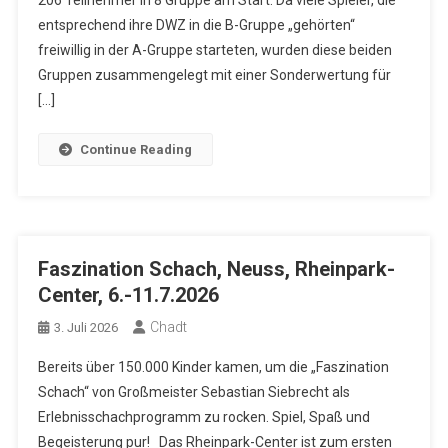
206 Teilnehmer in 8 Gruppe am Start. Da viele Spieler, die
entsprechend ihre DWZ in die B-Gruppe „gehörten“
freiwillig in der A-Gruppe starteten, wurden diese beiden
Gruppen zusammengelegt mit einer Sonderwertung für
[…]
Continue Reading
Faszination Schach, Neuss, Rheinpark-
Center, 6.-11.7.2026
Chadt
3. Juli 2026
Bereits über 150.000 Kinder kamen, um die „Faszination
Schach“ von Großmeister Sebastian Siebrecht als
Erlebnisschachprogramm zu rocken. Spiel, Spaß und
Begeisterung pur! Das Rheinpark-Center ist zum ersten