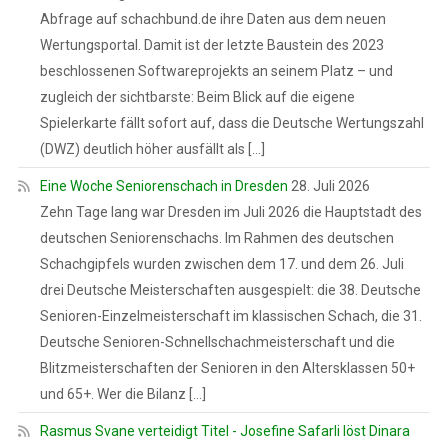
Abfrage auf schachbund.de ihre Daten aus dem neuen
Wertungsportal. Damit ist der letzte Baustein des 2023
beschlossenen Softwareprojekts an seinem Platz – und
zugleich der sichtbarste: Beim Blick auf die eigene
Spielerkarte fällt sofort auf, dass die Deutsche Wertungszahl
(DWZ) deutlich höher ausfällt als […]
Eine Woche Seniorenschach in Dresden
28. Juli 2026
Zehn Tage lang war Dresden im Juli 2026 die Hauptstadt des
deutschen Seniorenschachs. Im Rahmen des deutschen
Schachgipfels wurden zwischen dem 17. und dem 26. Juli
drei Deutsche Meisterschaften ausgespielt: die 38. Deutsche
Senioren-Einzelmeisterschaft im klassischen Schach, die 31.
Deutsche Senioren-Schnellschachmeisterschaft und die
Blitzmeisterschaften der Senioren in den Altersklassen 50+
und 65+. Wer die Bilanz […]
Rasmus Svane verteidigt Titel - Josefine Safarli löst Dinara