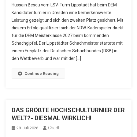
Hussain Besou vom LSV-Turm Lippstadt hat beim DEM
Kandidatenturnier in Dresden eine bemerkenswerte
Leistung gezeigt und sich den zweiten Platz gesichert. Mit
diesem Erfolg qualifiziert sich der NRW-Kaderspieler direkt
für die DEM Meisterklasse 2027 beim kommenden
Schachgipfel. Der Lippstädter Schachmeister startete mit
einem Freiplatz des Deutschen Schachbundes (DSB) in
den Wettbewerb und war mit der […]
Continue Reading
DAS GRÖßTE HOCHSCHULTURNIER DER
WELT?- DIESMAL WIRKLICH!
Chadt
28. Juli 2026