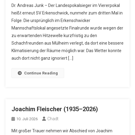
Dr. Andreas Junk – Der Landespokalsieger im Viererpokal
heißt erneut SV Erkenschwick, nunmehr zum dritten Mal in
Folge. Die ursprünglich im Erkenschwicker
Mannschaftslokal angesetzte Finalrunde wurde wegen der
zu erwartenden Hitzewelle kurzfristig zu den
Schachfreunden aus Mülheim verlegt, da dort eine bessere
Klimatisierung der Räume möglich war. Das Wetter konnte
auch dort nicht ganz ignoriert […]
Continue Reading
Joachim Fleischer (1935–2026)
Chadt
10. Juli 2026
Mit großer Trauer nehmen wir Abschied von Joachim