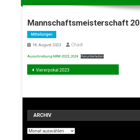
Mannschaftsmeisterschaft 20
Mitteilungen
Chadt
18. August 2023
Ausschreibung-NRW-2023_2024
Herunterladen
Beitragsnavigation
Viererpokal 2023
ARCHIV
Archiv