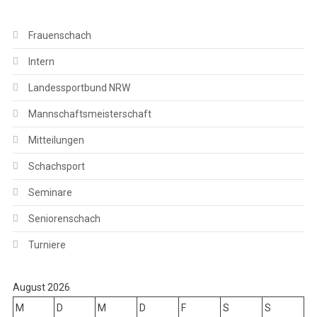
Frauenschach
Intern
Landessportbund NRW
Mannschaftsmeisterschaft
Mitteilungen
Schachsport
Seminare
Seniorenschach
Turniere
August 2026
M
D
M
D
F
S
S