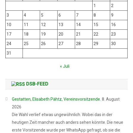
1
2
3
4
5
6
7
8
9
10
11
12
13
14
15
16
17
18
19
20
21
22
23
24
25
26
27
28
29
30
31
« Juli
DSB-FEED
Gestatten, Elisabeth Pähtz, Vereinsvorsitzende.
8. August
2026
Die Wahl verlief etwas ungewöhnlich. Wobei das in der
heutigen Zeit mancher auch anders sehen könnte. Die neue
erste Vorsitzende wurde per WhatsApp gefragt, ob sie die