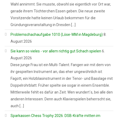
Wahl annimmt. Sie musste, obwohl sie eigentlich vor Ort war,
gerade ihrem Töchterchen Essen geben. Die neue zweite
Vorsitzende hatte keinen Urlaub bekommen für die
Gründungsveranstaltung in Dresden […]
Problemschachaufgabe 1010 (Löse-WM in Magdeburg)
8.
August 2026
Sie kann so vieles - vor allem richtig gut Schach spielen
6.
August 2026
Diese junge Frau ist ein Multi-Talent. Fangen wir mit dem von
ihr gespielten Instrument an, das eher ungewöhnlich ist:
Fagott, ein Holzblasinstrument in der Tenor- und Basslage mit
Doppelrohrblatt. Früher spielte sie sogar in einem Ensemble.
Mittlerweile fehlt es dafür an Zeit. Wen wundert`s, bei alle den
anderen Interessen. Denn auch Klavierspielen beherrscht sie,
auch […]
Sparkassen Chess Trophy 2026: DSB-Kräfte mitten im