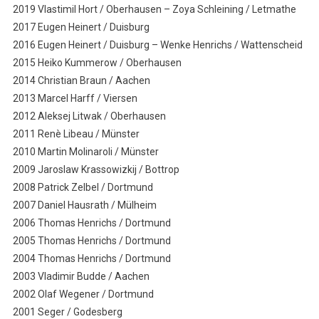
2019 Vlastimil Hort / Oberhausen – Zoya Schleining / Letmathe
2017 Eugen Heinert / Duisburg
2016 Eugen Heinert / Duisburg – Wenke Henrichs / Wattenscheid
2015 Heiko Kummerow / Oberhausen
2014 Christian Braun / Aachen
2013 Marcel Harff / Viersen
2012 Aleksej Litwak / Oberhausen
2011 Renè Libeau / Münster
2010 Martin Molinaroli / Münster
2009 Jaroslaw Krassowizkij / Bottrop
2008 Patrick Zelbel / Dortmund
2007 Daniel Hausrath / Mülheim
2006 Thomas Henrichs / Dortmund
2005 Thomas Henrichs / Dortmund
2004 Thomas Henrichs / Dortmund
2003 Vladimir Budde / Aachen
2002 Olaf Wegener / Dortmund
2001 Seger / Godesberg