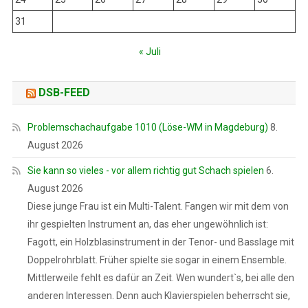
31
« Juli
DSB-FEED
Problemschachaufgabe 1010 (Löse-WM in Magdeburg)
8.
August 2026
Sie kann so vieles - vor allem richtig gut Schach spielen
6.
August 2026
Diese junge Frau ist ein Multi-Talent. Fangen wir mit dem von
ihr gespielten Instrument an, das eher ungewöhnlich ist:
Fagott, ein Holzblasinstrument in der Tenor- und Basslage mit
Doppelrohrblatt. Früher spielte sie sogar in einem Ensemble.
Mittlerweile fehlt es dafür an Zeit. Wen wundert`s, bei alle den
anderen Interessen. Denn auch Klavierspielen beherrscht sie,