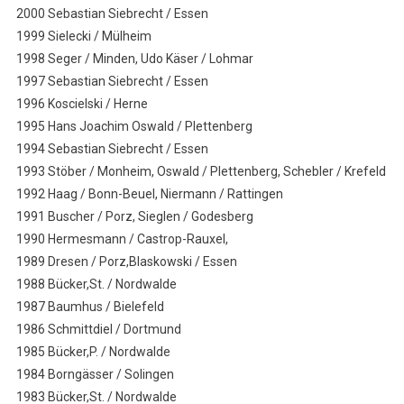
2000 Sebastian Siebrecht / Essen
1999 Sielecki / Mülheim
1998 Seger / Minden, Udo Käser / Lohmar
1997 Sebastian Siebrecht / Essen
1996 Koscielski / Herne
1995 Hans Joachim Oswald / Plettenberg
1994 Sebastian Siebrecht / Essen
1993 Stöber / Monheim, Oswald / Plettenberg, Schebler / Krefeld
1992 Haag / Bonn-Beuel, Niermann / Rattingen
1991 Buscher / Porz, Sieglen / Godesberg
1990 Hermesmann / Castrop-Rauxel,
1989 Dresen / Porz,Blaskowski / Essen
1988 Bücker,St. / Nordwalde
1987 Baumhus / Bielefeld
1986 Schmittdiel / Dortmund
1985 Bücker,P. / Nordwalde
1984 Borngässer / Solingen
1983 Bücker,St. / Nordwalde