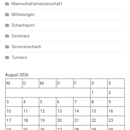
Mannschaftsmeisterschaft
Mitteilungen
Schachsport
Seminare
Seniorenschach
Turniere
August 2026
M
D
M
D
F
S
S
1
2
3
4
5
6
7
8
9
10
11
12
13
14
15
16
17
18
19
20
21
22
23
24
25
26
27
28
29
30