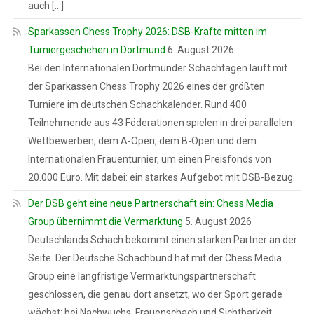
auch […]
Sparkassen Chess Trophy 2026: DSB-Kräfte mitten im
Turniergeschehen in Dortmund
6. August 2026
Bei den Internationalen Dortmunder Schachtagen läuft mit
der Sparkassen Chess Trophy 2026 eines der größten
Turniere im deutschen Schachkalender. Rund 400
Teilnehmende aus 43 Föderationen spielen in drei parallelen
Wettbewerben, dem A-Open, dem B-Open und dem
Internationalen Frauenturnier, um einen Preisfonds von
20.000 Euro. Mit dabei: ein starkes Aufgebot mit DSB-Bezug.
Der DSB geht eine neue Partnerschaft ein: Chess Media
Group übernimmt die Vermarktung
5. August 2026
Deutschlands Schach bekommt einen starken Partner an der
Seite. Der Deutsche Schachbund hat mit der Chess Media
Group eine langfristige Vermarktungspartnerschaft
geschlossen, die genau dort ansetzt, wo der Sport gerade
wächst: bei Nachwuchs, Frauenschach und Sichtbarkeit.