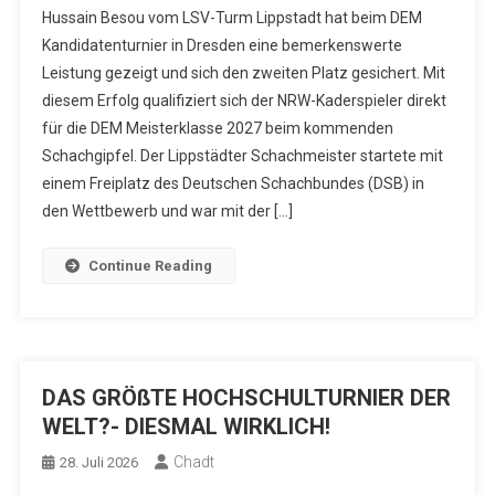
Hussain Besou vom LSV-Turm Lippstadt hat beim DEM
Kandidatenturnier in Dresden eine bemerkenswerte
Leistung gezeigt und sich den zweiten Platz gesichert. Mit
diesem Erfolg qualifiziert sich der NRW-Kaderspieler direkt
für die DEM Meisterklasse 2027 beim kommenden
Schachgipfel. Der Lippstädter Schachmeister startete mit
einem Freiplatz des Deutschen Schachbundes (DSB) in
den Wettbewerb und war mit der […]
Continue Reading
DAS GRÖßTE HOCHSCHULTURNIER DER
WELT?- DIESMAL WIRKLICH!
Chadt
28. Juli 2026