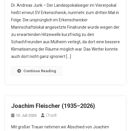
Dr. Andreas Junk – Der Landespokalsieger im Viererpokal
heißt erneut SV Erkenschwick, nunmehr zum dritten Mal in
Folge. Die ursprünglich im Erkenschwicker
Mannschaftslokal angesetzte Finalrunde wurde wegen der
zu erwartenden Hitzewelle kurzfristig zu den
Schachfreunden aus Mülheim verlegt, da dort eine bessere
Klimatisierung der Räume möglich war. Das Wetter konnte
auch dort nicht ganz ignoriert […]
Continue Reading
Joachim Fleischer (1935–2026)
Chadt
10. Juli 2026
Mit großer Trauer nehmen wir Abschied von Joachim