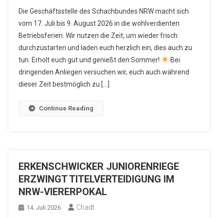
Die Geschäftsstelle des Schachbundes NRW macht sich
vom 17. Juli bis 9. August 2026 in die wohlverdienten
Betriebsferien. Wir nutzen die Zeit, um wieder frisch
durchzustarten und laden euch herzlich ein, dies auch zu
tun. Erholt euch gut und genießt den Sommer!
Bei
dringenden Anliegen versuchen wir, euch auch während
dieser Zeit bestmöglich zu […]
Continue Reading
ERKENSCHWICKER JUNIORENRIEGE
ERZWINGT TITELVERTEIDIGUNG IM
NRW-VIERERPOKAL
Chadt
14. Juli 2026