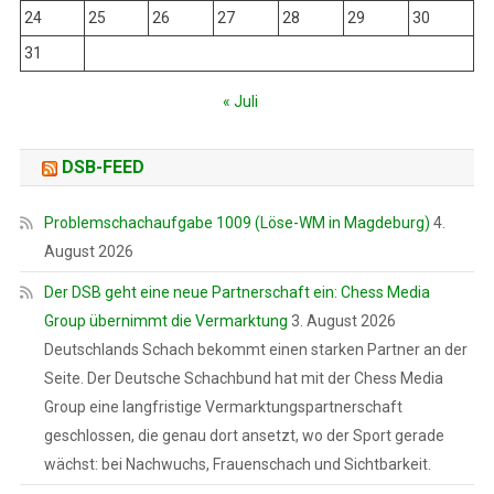
24
25
26
27
28
29
30
31
« Juli
DSB-FEED
Problemschachaufgabe 1009 (Löse-WM in Magdeburg)
4.
August 2026
Der DSB geht eine neue Partnerschaft ein: Chess Media
Group übernimmt die Vermarktung
3. August 2026
Deutschlands Schach bekommt einen starken Partner an der
Seite. Der Deutsche Schachbund hat mit der Chess Media
Group eine langfristige Vermarktungspartnerschaft
geschlossen, die genau dort ansetzt, wo der Sport gerade
wächst: bei Nachwuchs, Frauenschach und Sichtbarkeit.