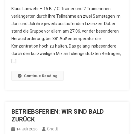
Klaus Lanwehr – 15 B- / C-Trainer und 2 Trainerinnen
verlängerten durch ihre Teilnahme an zwei Samstagen im
Juni und Juli ihre jeweils auslaufenden Lizenzen. Dabei
stand die Gruppe vor allem am 27.06. vor der besonderen
Herausforderung, bei 38° Außentemperatur die
Konzentration hoch zu halten. Das gelang insbesondere
durch den kurzweiligen Mix an foliengestützten Beiträgen,
[…]
Continue Reading
BETRIEBSFERIEN: WIR SIND BALD
ZURÜCK
Chadt
14. Juli 2026