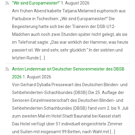
"Wir sind Europameister!"
1. August 2026
Am frühen Abend kabelte Tatjana Melamed euphorisch aus
Parbubice in Tschechien: „Wir sind Europameister!“ Die
Begeisterung hatte sich bei der Trainerin der DSB-U12-
Mädchen auch noch zwei Stunden später nicht gelegt, als sie
im Telefonat sagte: „Das war wirklich der Hammer, was heute
passiert ist. Wir sind sehr, sehr glücklich.“ In der siebten und
letzten Runde […]
Anton Lindenmair ist Deutscher Seniorenmeister des DBSB
2026
1. August 2026
Von Gerhard Dyballa Pressewart des Deutschen Blinden- und
Sehbehinderten-Schachbundes (DBSB) Die 25. Auflage der
Senioren-Einzelmeisterschaft des Deutschen Blinden- und
Sehbehinderten Schachbundes (DBSB) fand vom 2. bis 9. Juli
zum zweiten Mal im Hotel Stadt Baunatal bei Kassel statt.
Das Hotel verfügt über 51 individuell eingerichtete Zimmer
und Suiten mit insgesamt 99 Betten, nach Wahl mit […]