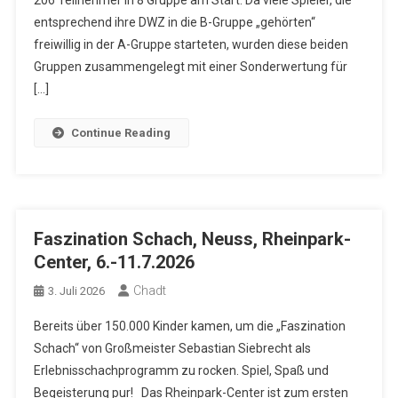
206 Teilnehmer in 8 Gruppe am Start. Da viele Spieler, die
entsprechend ihre DWZ in die B-Gruppe „gehörten“
freiwillig in der A-Gruppe starteten, wurden diese beiden
Gruppen zusammengelegt mit einer Sonderwertung für
[…]
Continue Reading
Faszination Schach, Neuss, Rheinpark-
Center, 6.-11.7.2026
Chadt
3. Juli 2026
Bereits über 150.000 Kinder kamen, um die „Faszination
Schach“ von Großmeister Sebastian Siebrecht als
Erlebnisschachprogramm zu rocken. Spiel, Spaß und
Begeisterung pur! Das Rheinpark-Center ist zum ersten