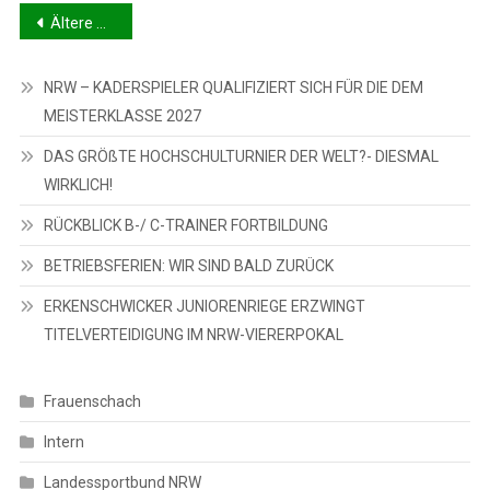
Beitragsnavigation
Ältere Beiträge
NRW – KADERSPIELER QUALIFIZIERT SICH FÜR DIE DEM
MEISTERKLASSE 2027
DAS GRÖßTE HOCHSCHULTURNIER DER WELT?- DIESMAL
WIRKLICH!
RÜCKBLICK B-/ C-TRAINER FORTBILDUNG
BETRIEBSFERIEN: WIR SIND BALD ZURÜCK
ERKENSCHWICKER JUNIORENRIEGE ERZWINGT
TITELVERTEIDIGUNG IM NRW-VIERERPOKAL
Frauenschach
Intern
Landessportbund NRW