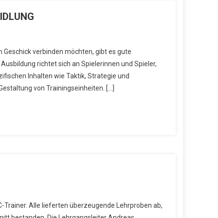
BIDLUNG
m Geschick verbinden möchten, gibt es gute
 Ausbildung richtet sich an Spielerinnen und Spieler,
fischen Inhalten wie Taktik, Strategie und
estaltung von Trainingseinheiten. […]
-Trainer. Alle lieferten überzeugende Lehrproben ab,
itt bestanden. Die Lehrgangsleiter Andreas