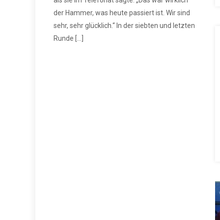
als sie im Telefonat sagte: „Das war wirklich
der Hammer, was heute passiert ist. Wir sind
sehr, sehr glücklich.“ In der siebten und letzten
Runde […]