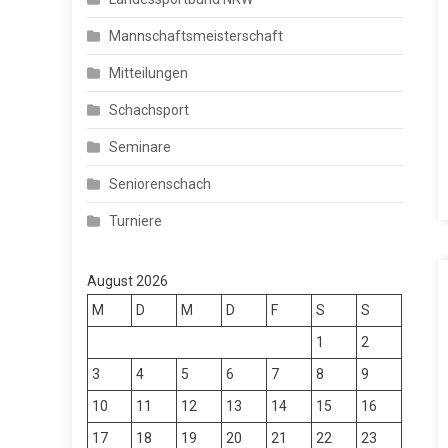
Mannschaftsmeisterschaft
Mitteilungen
Schachsport
Seminare
Seniorenschach
Turniere
August 2026
M
D
M
D
F
S
S
1
2
3
4
5
6
7
8
9
10
11
12
13
14
15
16
17
18
19
20
21
22
23