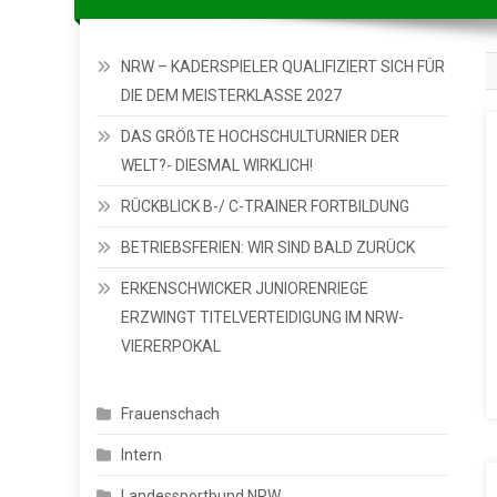
NRW – KADERSPIELER QUALIFIZIERT SICH FÜR
DIE DEM MEISTERKLASSE 2027
DAS GRÖßTE HOCHSCHULTURNIER DER
WELT?- DIESMAL WIRKLICH!
RÜCKBLICK B-/ C-TRAINER FORTBILDUNG
BETRIEBSFERIEN: WIR SIND BALD ZURÜCK
ERKENSCHWICKER JUNIORENRIEGE
ERZWINGT TITELVERTEIDIGUNG IM NRW-
VIERERPOKAL
Frauenschach
Intern
Landessportbund NRW