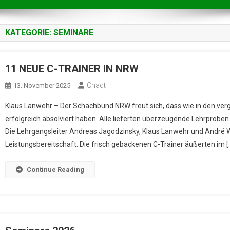
KATEGORIE:
SEMINARE
11 NEUE C-TRAINER IN NRW
Chadt
13. November 2025
Klaus Lanwehr – Der Schachbund NRW freut sich, dass wie in den ver
erfolgreich absolviert haben. Alle lieferten überzeugende Lehrprobe
Die Lehrgangsleiter Andreas Jagodzinsky, Klaus Lanwehr und André Wo
Leistungsbereitschaft. Die frisch gebackenen C-Trainer äußerten im [
Continue Reading