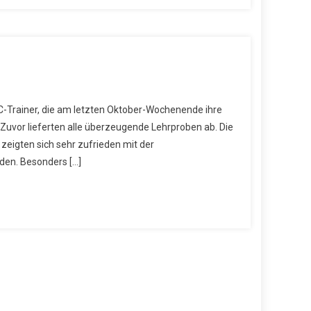
C-Trainer, die am letzten Oktober-Wochenende ihre
uvor lieferten alle überzeugende Lehrproben ab. Die
eigten sich sehr zufrieden mit der
den. Besonders […]