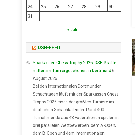
24
25
26
27
28
29
30
31
« Juli
DSB-FEED
Sparkassen Chess Trophy 2026: DSB-Kräfte
mitten im Turniergeschehen in Dortmund
6.
August 2026
Bei den Internationalen Dortmunder
Schachtagen läuft mit der Sparkassen Chess
Trophy 2026 eines der größten Turniere im
deutschen Schachkalender. Rund 400
Teilnehmende aus 43 Föderationen spielen in
drei parallelen Wettbewerben, dem A-Open,
dem B-Open und dem Internationalen