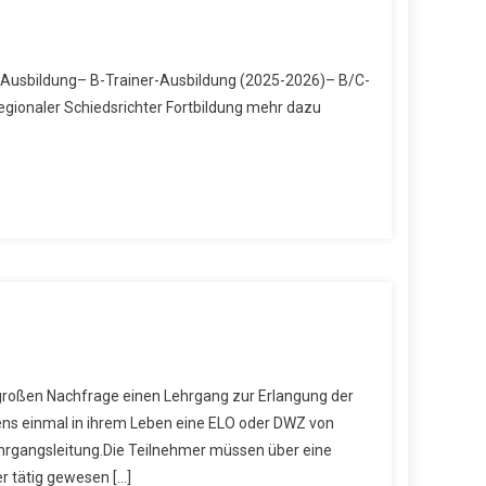
-Ausbildung– B-Trainer-Ausbildung (2025-2026)– B/C-
egionaler Schiedsrichter Fortbildung mehr dazu
roßen Nachfrage einen Lehrgang zur Erlangung der
ns einmal in ihrem Leben eine ELO oder DWZ von
rgangsleitung.Die Teilnehmer müssen über eine
er tätig gewesen […]