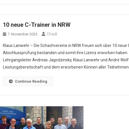
10 neue C-Trainer in NRW
Chadt
7. November 2023
Klaus Lanwehr – Die Schachvereine in NRW freuen sich über 10 neue 
Abschlussprüfung bestanden und somit ihre Lizenz erworben haben. Z
Lehrgangsleiter Andreas Jagodzinsky, Klaus Lanwehr und André Wolf z
Leistungsbereitschaft und dem erworbenen Können aller Teilnehmen
Continue Reading