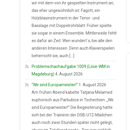
wir mit dem von ihr gespielten Instrument an,
das eher ungewöhnlich ist: Fagott, ein
Holzblasinstrument in der Tenor- und
Basslage mit Doppelrohrblatt. Früher spielte
sie sogar in einem Ensemble. Mittlerweile fehlt
es dafür an Zeit. Wen wundert`s, bei alle den
anderen Interessen. Denn auch Klavierspielen
beherrscht sie, auch […]
Problemschachaufgabe 1009 (Löse-WM in
Magdeburg)
4. August 2026
"Wir sind Europameister!"
1. August 2026
Am frühen Abend kabelte Tatjana Melamed
euphorisch aus Parbubice in Tschechien: „Wir
sind Europameister!“ Die Begeisterung hatte
sich bei der Trainerin der DSB-U12-Mädchen
auch noch zwei Stunden später nicht gelegt,