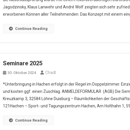
Jagodzinsky, Klaus Lanwehr und André Wolf zeigten sich sehr zufrie
erworbenen Können aller Teilnehmenden. Das Konzept mit einem ein
Continue Reading
Seminare 2025
Chadt
30. Oktober 2024
*Unterbringung in Hachen erfolgt in der Regel im Doppelzimmer. Ein
und kosten ggf. einen Zuschlag. ANMELDEFORMULAR (AGB) Die Semin
Kreuzkamp 3, 32584 Löhne Duisburg – Räumlichkeiten der Geschäfts
121Hachen – Sport- und Tagungszentrum Hachen, Am Holthahn 1, 5
Continue Reading