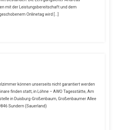
den mit der Leistungsbereitschaft und dem
geschobenem Onlinetag wird […]
zelzimmer können unserseits nicht garantiert werden
are finden statt, in Löhne – AWO Tagesstätte, Am
stelle in Duisburg-Großenbaum, Großenbaumer Allee
9846 Sundern (Sauerland)