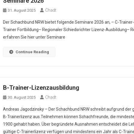
Seminare 2026
Chadt
31. August 2025
Der Schachbund NRW bietet folgende Seminare 2026 an, – C-Trainer
Trainer Fortbildung– Regionaler Schiedsrichter Lizenz-Ausbildung– R
erfahren Sie hier unter Seminare
Continue Reading
B-Trainer-Lizenzausbildung
Chadt
30. August 2025
Andreas Jagodzinsky – Der Schachbund NRW schreibt aufgrund der g
B-Trainerlizenz aus.Teilnehmen können Schachfreunde, die mindeste
1900 gehabt haben. Über begründete Ausnahmen entscheidet die Leh
gültige C-Trainerlizenz verfügen und mindestens ein Jahr als C-Train