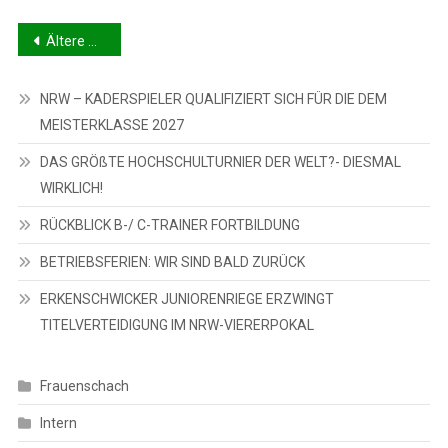
Beitragsnavigation
Ältere Beiträge
NRW – KADERSPIELER QUALIFIZIERT SICH FÜR DIE DEM
MEISTERKLASSE 2027
DAS GRÖßTE HOCHSCHULTURNIER DER WELT?- DIESMAL
WIRKLICH!
RÜCKBLICK B-/ C-TRAINER FORTBILDUNG
BETRIEBSFERIEN: WIR SIND BALD ZURÜCK
ERKENSCHWICKER JUNIORENRIEGE ERZWINGT
TITELVERTEIDIGUNG IM NRW-VIERERPOKAL
Frauenschach
Intern