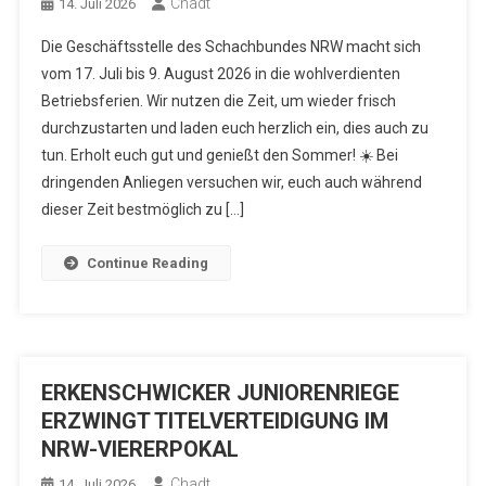
Chadt
14. Juli 2026
Die Geschäftsstelle des Schachbundes NRW macht sich
vom 17. Juli bis 9. August 2026 in die wohlverdienten
Betriebsferien. Wir nutzen die Zeit, um wieder frisch
durchzustarten und laden euch herzlich ein, dies auch zu
tun. Erholt euch gut und genießt den Sommer! ☀️ Bei
dringenden Anliegen versuchen wir, euch auch während
dieser Zeit bestmöglich zu […]
Continue Reading
ERKENSCHWICKER JUNIORENRIEGE
ERZWINGT TITELVERTEIDIGUNG IM
NRW-VIERERPOKAL
Chadt
14. Juli 2026