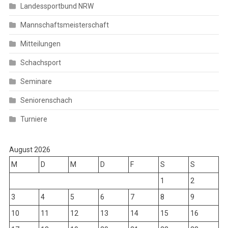
Landessportbund NRW
Mannschaftsmeisterschaft
Mitteilungen
Schachsport
Seminare
Seniorenschach
Turniere
August 2026
M
D
M
D
F
S
S
1
2
3
4
5
6
7
8
9
10
11
12
13
14
15
16