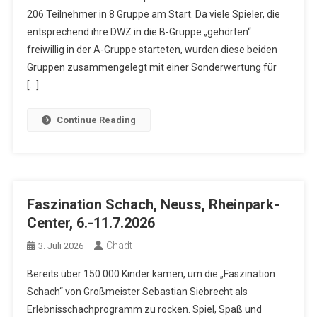
206 Teilnehmer in 8 Gruppe am Start. Da viele Spieler, die
entsprechend ihre DWZ in die B-Gruppe „gehörten“
freiwillig in der A-Gruppe starteten, wurden diese beiden
Gruppen zusammengelegt mit einer Sonderwertung für
[…]
Continue Reading
Faszination Schach, Neuss, Rheinpark-
Center, 6.-11.7.2026
Chadt
3. Juli 2026
Bereits über 150.000 Kinder kamen, um die „Faszination
Schach“ von Großmeister Sebastian Siebrecht als
Erlebnisschachprogramm zu rocken. Spiel, Spaß und