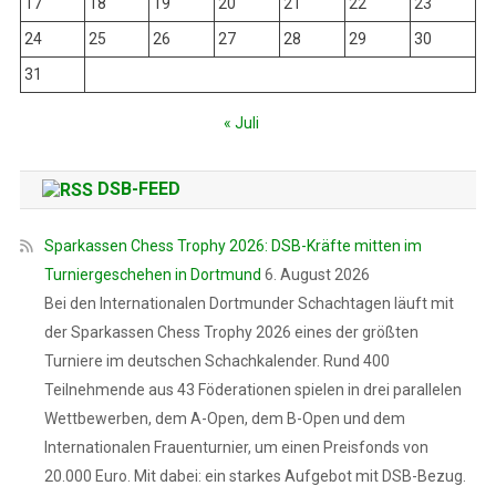
17
18
19
20
21
22
23
24
25
26
27
28
29
30
31
« Juli
DSB-FEED
Sparkassen Chess Trophy 2026: DSB-Kräfte mitten im
Turniergeschehen in Dortmund
6. August 2026
Bei den Internationalen Dortmunder Schachtagen läuft mit
der Sparkassen Chess Trophy 2026 eines der größten
Turniere im deutschen Schachkalender. Rund 400
Teilnehmende aus 43 Föderationen spielen in drei parallelen
Wettbewerben, dem A-Open, dem B-Open und dem
Internationalen Frauenturnier, um einen Preisfonds von
20.000 Euro. Mit dabei: ein starkes Aufgebot mit DSB-Bezug.