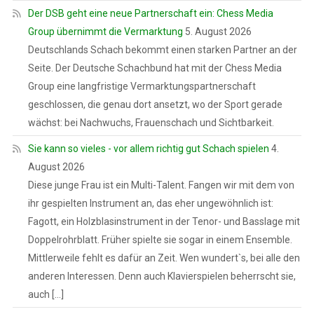
Der DSB geht eine neue Partnerschaft ein: Chess Media
Group übernimmt die Vermarktung
5. August 2026
Deutschlands Schach bekommt einen starken Partner an der
Seite. Der Deutsche Schachbund hat mit der Chess Media
Group eine langfristige Vermarktungspartnerschaft
geschlossen, die genau dort ansetzt, wo der Sport gerade
wächst: bei Nachwuchs, Frauenschach und Sichtbarkeit.
Sie kann so vieles - vor allem richtig gut Schach spielen
4.
August 2026
Diese junge Frau ist ein Multi-Talent. Fangen wir mit dem von
ihr gespielten Instrument an, das eher ungewöhnlich ist:
Fagott, ein Holzblasinstrument in der Tenor- und Basslage mit
Doppelrohrblatt. Früher spielte sie sogar in einem Ensemble.
Mittlerweile fehlt es dafür an Zeit. Wen wundert`s, bei alle den
anderen Interessen. Denn auch Klavierspielen beherrscht sie,
auch […]