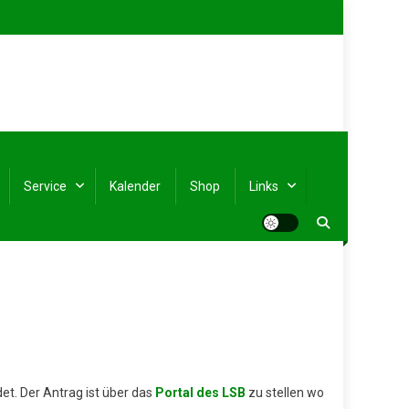
Service
Kalender
Shop
Links
t. Der Antrag ist über das
Portal des LSB
zu stellen wo