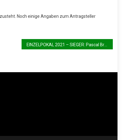
 zusteht. Noch einige Angaben zum Antragsteller
EINZELPOKAL 2021 – SIEGER: Pascal Brunke