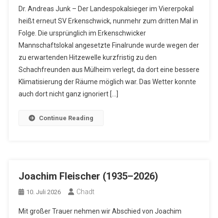
Dr. Andreas Junk – Der Landespokalsieger im Viererpokal
heißt erneut SV Erkenschwick, nunmehr zum dritten Mal in
Folge. Die ursprünglich im Erkenschwicker
Mannschaftslokal angesetzte Finalrunde wurde wegen der
zu erwartenden Hitzewelle kurzfristig zu den
Schachfreunden aus Mülheim verlegt, da dort eine bessere
Klimatisierung der Räume möglich war. Das Wetter konnte
auch dort nicht ganz ignoriert […]
Continue Reading
Joachim Fleischer (1935–2026)
Chadt
10. Juli 2026
Mit großer Trauer nehmen wir Abschied von Joachim