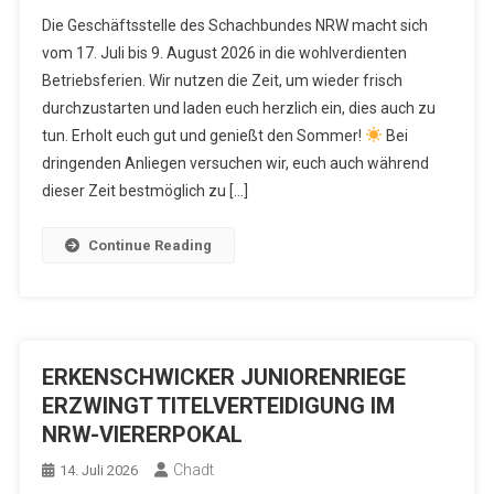
Die Geschäftsstelle des Schachbundes NRW macht sich
vom 17. Juli bis 9. August 2026 in die wohlverdienten
Betriebsferien. Wir nutzen die Zeit, um wieder frisch
durchzustarten und laden euch herzlich ein, dies auch zu
tun. Erholt euch gut und genießt den Sommer!
Bei
dringenden Anliegen versuchen wir, euch auch während
dieser Zeit bestmöglich zu […]
Continue Reading
ERKENSCHWICKER JUNIORENRIEGE
ERZWINGT TITELVERTEIDIGUNG IM
NRW-VIERERPOKAL
Chadt
14. Juli 2026