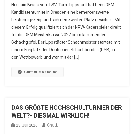
Hussain Besou vom LSV-Turm Lippstadt hat beim DEM
Kandidatenturnier in Dresden eine bemerkenswerte
Leistung gezeigt und sich den zweiten Platz gesichert. Mit
diesem Erfolg qualifiziert sich der NRW-Kaderspieler direkt
für die DEM Meisterklasse 2027 beim kommenden
Schachgipfel. Der Lippstädter Schachmeister startete mit
einem Freiplatz des Deutschen Schachbundes (DSB) in
den Wettbewerb und war mit der […]
Continue Reading
DAS GRÖßTE HOCHSCHULTURNIER DER
WELT?- DIESMAL WIRKLICH!
Chadt
28. Juli 2026