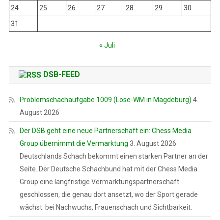
24
25
26
27
28
29
30
31
« Juli
DSB-FEED
Problemschachaufgabe 1009 (Löse-WM in Magdeburg)
4.
August 2026
Der DSB geht eine neue Partnerschaft ein: Chess Media
Group übernimmt die Vermarktung
3. August 2026
Deutschlands Schach bekommt einen starken Partner an der
Seite. Der Deutsche Schachbund hat mit der Chess Media
Group eine langfristige Vermarktungspartnerschaft
geschlossen, die genau dort ansetzt, wo der Sport gerade
wächst: bei Nachwuchs, Frauenschach und Sichtbarkeit.