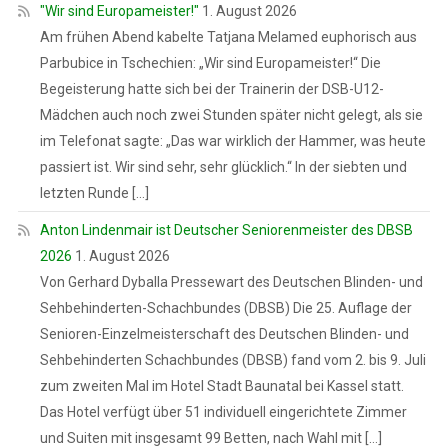
"Wir sind Europameister!"
1. August 2026
Am frühen Abend kabelte Tatjana Melamed euphorisch aus
Parbubice in Tschechien: „Wir sind Europameister!“ Die
Begeisterung hatte sich bei der Trainerin der DSB-U12-
Mädchen auch noch zwei Stunden später nicht gelegt, als sie
im Telefonat sagte: „Das war wirklich der Hammer, was heute
passiert ist. Wir sind sehr, sehr glücklich.“ In der siebten und
letzten Runde […]
Anton Lindenmair ist Deutscher Seniorenmeister des DBSB
2026
1. August 2026
Von Gerhard Dyballa Pressewart des Deutschen Blinden- und
Sehbehinderten-Schachbundes (DBSB) Die 25. Auflage der
Senioren-Einzelmeisterschaft des Deutschen Blinden- und
Sehbehinderten Schachbundes (DBSB) fand vom 2. bis 9. Juli
zum zweiten Mal im Hotel Stadt Baunatal bei Kassel statt.
Das Hotel verfügt über 51 individuell eingerichtete Zimmer
und Suiten mit insgesamt 99 Betten, nach Wahl mit […]