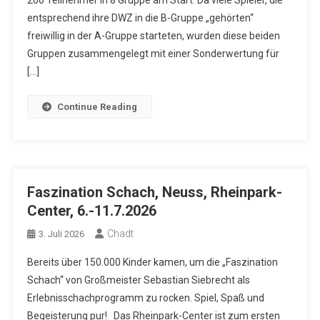
206 Teilnehmer in 8 Gruppe am Start. Da viele Spieler, die
entsprechend ihre DWZ in die B-Gruppe „gehörten“
freiwillig in der A-Gruppe starteten, wurden diese beiden
Gruppen zusammengelegt mit einer Sonderwertung für
[…]
Continue Reading
Faszination Schach, Neuss, Rheinpark-
Center, 6.-11.7.2026
Chadt
3. Juli 2026
Bereits über 150.000 Kinder kamen, um die „Faszination
Schach“ von Großmeister Sebastian Siebrecht als
Erlebnisschachprogramm zu rocken. Spiel, Spaß und
Begeisterung pur! Das Rheinpark-Center ist zum ersten