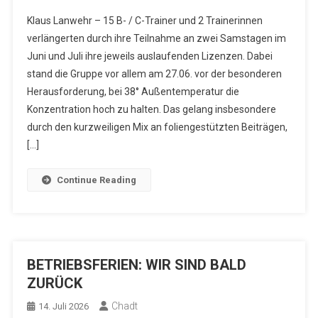
Klaus Lanwehr – 15 B- / C-Trainer und 2 Trainerinnen
verlängerten durch ihre Teilnahme an zwei Samstagen im
Juni und Juli ihre jeweils auslaufenden Lizenzen. Dabei
stand die Gruppe vor allem am 27.06. vor der besonderen
Herausforderung, bei 38° Außentemperatur die
Konzentration hoch zu halten. Das gelang insbesondere
durch den kurzweiligen Mix an foliengestützten Beiträgen,
[…]
Continue Reading
BETRIEBSFERIEN: WIR SIND BALD
ZURÜCK
Chadt
14. Juli 2026