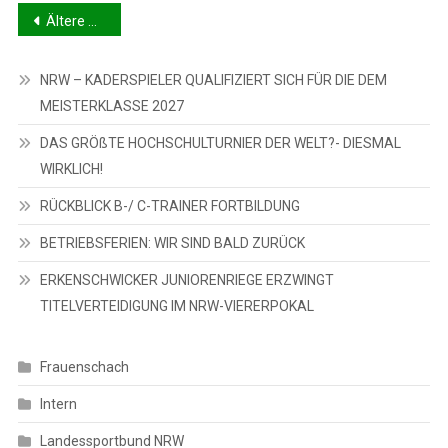
Beitragsnavigation
Ältere Beiträge
NRW – KADERSPIELER QUALIFIZIERT SICH FÜR DIE DEM
MEISTERKLASSE 2027
DAS GRÖßTE HOCHSCHULTURNIER DER WELT?- DIESMAL
WIRKLICH!
RÜCKBLICK B-/ C-TRAINER FORTBILDUNG
BETRIEBSFERIEN: WIR SIND BALD ZURÜCK
ERKENSCHWICKER JUNIORENRIEGE ERZWINGT
TITELVERTEIDIGUNG IM NRW-VIERERPOKAL
Frauenschach
Intern
Landessportbund NRW