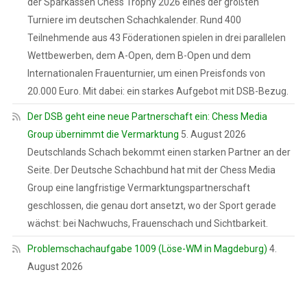
der Sparkassen Chess Trophy 2026 eines der größten
Turniere im deutschen Schachkalender. Rund 400
Teilnehmende aus 43 Föderationen spielen in drei parallelen
Wettbewerben, dem A-Open, dem B-Open und dem
Internationalen Frauenturnier, um einen Preisfonds von
20.000 Euro. Mit dabei: ein starkes Aufgebot mit DSB-Bezug.
Der DSB geht eine neue Partnerschaft ein: Chess Media
Group übernimmt die Vermarktung
5. August 2026
Deutschlands Schach bekommt einen starken Partner an der
Seite. Der Deutsche Schachbund hat mit der Chess Media
Group eine langfristige Vermarktungspartnerschaft
geschlossen, die genau dort ansetzt, wo der Sport gerade
wächst: bei Nachwuchs, Frauenschach und Sichtbarkeit.
Problemschachaufgabe 1009 (Löse-WM in Magdeburg)
4.
August 2026