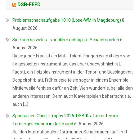
DSB-FEED
Problemschachaufgabe 1010 (Löse-WM in Magdeburg)
8.
August 2026
Sie kann so vieles - vor allem richtig gut Schach spielen
6.
August 2026
Diese junge Frau ist ein Multi-Talent. Fangen wir mit dem von
ihr gespielten Instrument an, das eher ungewöhnlich ist:
Fagott, ein Holzblasinstrument in der Tenor- und Basslage mit
Doppelrohrblatt. Früher spielte sie sogar in einem Ensemble.
Mittlerweile fehlt es dafür an Zeit. Wen wundert`s, bei alle den
anderen Interessen. Denn auch Klavierspielen beherrscht sie,
auch […]
Sparkassen Chess Trophy 2026: DSB-Kräfte mitten im
Turniergeschehen in Dortmund
6. August 2026
Bei den Internationalen Dortmunder Schachtagen läuft mit