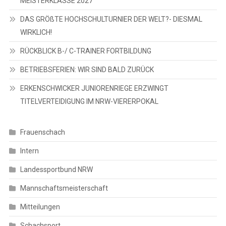
MEISTERKLASSE 2027
DAS GRÖßTE HOCHSCHULTURNIER DER WELT?- DIESMAL
WIRKLICH!
RÜCKBLICK B-/ C-TRAINER FORTBILDUNG
BETRIEBSFERIEN: WIR SIND BALD ZURÜCK
ERKENSCHWICKER JUNIORENRIEGE ERZWINGT
TITELVERTEIDIGUNG IM NRW-VIERERPOKAL
Frauenschach
Intern
Landessportbund NRW
Mannschaftsmeisterschaft
Mitteilungen
Schachsport