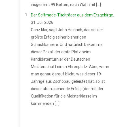
insgesamt 99 Betten, nach Wahl mit […]
Der Selfmade-Titelträger aus dem Erzgebirge.
31. Juli 2026
Ganz klar, sagt John Heinrich, das sei der
größte Erfolg seiner bisherigen
Schachkarriere. Und natürlich bekomme
dieser Pokal, der erste Platz beim
Kandidatenturnier der Deutschen
Meisterschaft einen Ehrenplatz. Aber, wenn
man genau darauf blickt, was dieser 19-
Jährige aus Zschopau geleistet hat, so ist
dieser überraschende Erfolg (der mit der
Qualifikation für die Meisterklasse im
kommenden […]