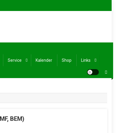
Service
Kalender
Shop
Links
EMF, BEM)