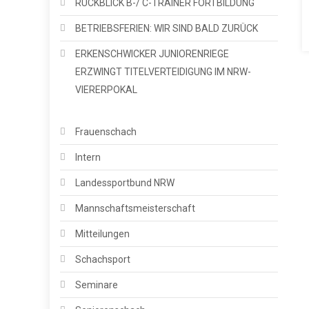
RÜCKBLICK B-/ C-TRAINER FORTBILDUNG
BETRIEBSFERIEN: WIR SIND BALD ZURÜCK
ERKENSCHWICKER JUNIORENRIEGE
ERZWINGT TITELVERTEIDIGUNG IM NRW-
VIERERPOKAL
Frauenschach
Intern
Landessportbund NRW
Mannschaftsmeisterschaft
Mitteilungen
Schachsport
Seminare