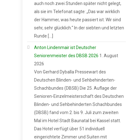
auch noch zwei Stunden später nicht gelegt,
als sie im Telefonat sagte: „Das war wirklich
der Hammer, was heute passiert ist. Wir sind
sehr, sehr glücklich.“ In der siebten und letzten
Runde […]
Anton Lindenmair ist Deutscher
Seniorenmeister des DBSB 2026
1. August
2026
Von Gerhard Dyballa Pressewart des
Deutschen Blinden- und Sehbehinderten-
Schachbundes (DBSB) Die 25. Auflage der
Senioren-Einzelmeisterschaft des Deutschen
Blinden- und Sehbehinderten Schachbundes
(DBSB) fand vom 2. bis 9. Juli zum zweiten
Mal im Hotel Stadt Baunatal bei Kassel statt.
Das Hotel verfügt über 51 individuell
eingerichtete Zimmer und Suiten mit