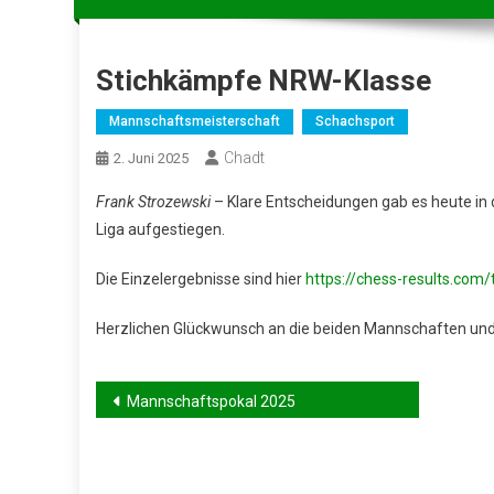
Stichkämpfe NRW-Klasse
Mannschaftsmeisterschaft
Schachsport
Chadt
2. Juni 2025
Frank Strozewski
– Klare Entscheidungen gab es heute in 
Liga aufgestiegen.
Die Einzelergebnisse sind hier
https://chess-results.com
Herzlichen Glückwunsch an die beiden Mannschaften und v
Beitragsnavigation
Mannschaftspokal 2025