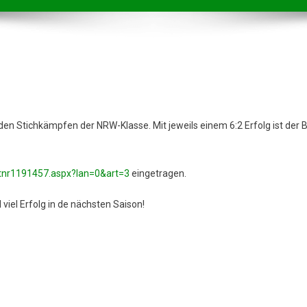
den Stichkämpfen der NRW-Klasse. Mit jeweils einem 6:2 Erfolg ist der 
/tnr1191457.aspx?lan=0&art=3
eingetragen.
iel Erfolg in de nächsten Saison!