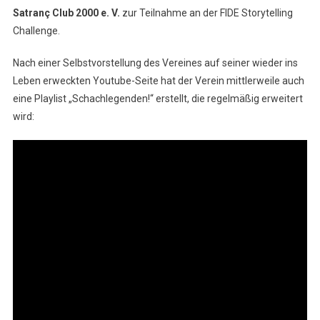
Satranç Club 2000 e. V.
zur Teilnahme an der FIDE Storytelling
Challenge.
Nach einer Selbstvorstellung des Vereines auf seiner wieder ins
Leben erweckten Youtube-Seite hat der Verein mittlerweile auch
eine Playlist „Schachlegenden!“ erstellt, die regelmäßig erweitert
wird: