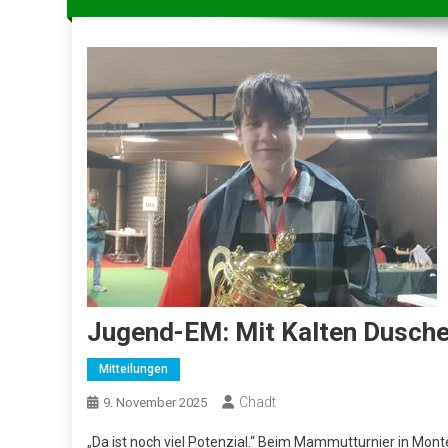
Jugend-EM: Mit Kalten Dusch
Mitteilungen
Chadt
9. November 2025
„Da ist noch viel Potenzial.“ Beim Mammutturnier in Mon