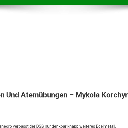
en Und Atemübungen – Mykola Korchyn
tenegro verpasst der DSB nur denkbar knapp weiteres Edelmetall.