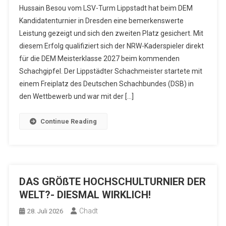
Hussain Besou vom LSV-Turm Lippstadt hat beim DEM
Kandidatenturnier in Dresden eine bemerkenswerte
Leistung gezeigt und sich den zweiten Platz gesichert. Mit
diesem Erfolg qualifiziert sich der NRW-Kaderspieler direkt
für die DEM Meisterklasse 2027 beim kommenden
Schachgipfel. Der Lippstädter Schachmeister startete mit
einem Freiplatz des Deutschen Schachbundes (DSB) in
den Wettbewerb und war mit der […]
Continue Reading
DAS GRÖßTE HOCHSCHULTURNIER DER
WELT?- DIESMAL WIRKLICH!
Chadt
28. Juli 2026