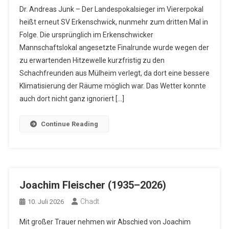
Dr. Andreas Junk – Der Landespokalsieger im Viererpokal
heißt erneut SV Erkenschwick, nunmehr zum dritten Mal in
Folge. Die ursprünglich im Erkenschwicker
Mannschaftslokal angesetzte Finalrunde wurde wegen der
zu erwartenden Hitzewelle kurzfristig zu den
Schachfreunden aus Mülheim verlegt, da dort eine bessere
Klimatisierung der Räume möglich war. Das Wetter konnte
auch dort nicht ganz ignoriert […]
Continue Reading
Joachim Fleischer (1935–2026)
Chadt
10. Juli 2026
Mit großer Trauer nehmen wir Abschied von Joachim