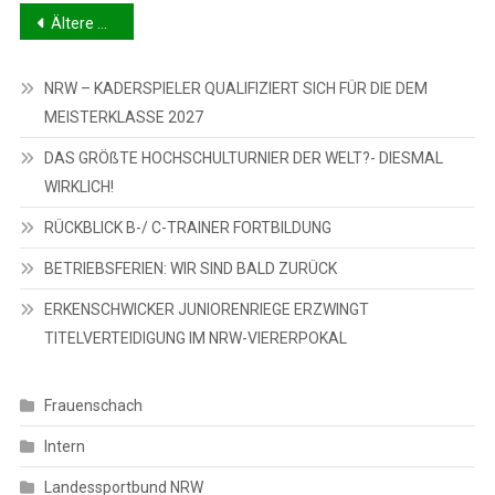
Beitragsnavigation
Ältere Beiträge
NRW – KADERSPIELER QUALIFIZIERT SICH FÜR DIE DEM
MEISTERKLASSE 2027
DAS GRÖßTE HOCHSCHULTURNIER DER WELT?- DIESMAL
WIRKLICH!
RÜCKBLICK B-/ C-TRAINER FORTBILDUNG
BETRIEBSFERIEN: WIR SIND BALD ZURÜCK
ERKENSCHWICKER JUNIORENRIEGE ERZWINGT
TITELVERTEIDIGUNG IM NRW-VIERERPOKAL
Frauenschach
Intern
Landessportbund NRW