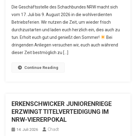
Die Geschäftsstelle des Schachbundes NRW macht sich
vom 17. Juli bis 9. August 2026 in die wohlverdienten
Betriebsferien. Wir nutzen die Zeit, um wieder frisch
durchzustarten und laden euch herzlich ein, dies auch zu
tun. Erholt euch gut und genießt den Sommer!
Bei
dringenden Anliegen versuchen wir, euch auch während
dieser Zeit bestmöglich zu […]
Continue Reading
ERKENSCHWICKER JUNIORENRIEGE
ERZWINGT TITELVERTEIDIGUNG IM
NRW-VIERERPOKAL
Chadt
14. Juli 2026