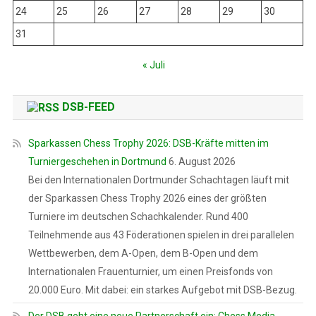
24
25
26
27
28
29
30
31
« Juli
DSB-FEED
Sparkassen Chess Trophy 2026: DSB-Kräfte mitten im
Turniergeschehen in Dortmund
6. August 2026
Bei den Internationalen Dortmunder Schachtagen läuft mit
der Sparkassen Chess Trophy 2026 eines der größten
Turniere im deutschen Schachkalender. Rund 400
Teilnehmende aus 43 Föderationen spielen in drei parallelen
Wettbewerben, dem A-Open, dem B-Open und dem
Internationalen Frauenturnier, um einen Preisfonds von
20.000 Euro. Mit dabei: ein starkes Aufgebot mit DSB-Bezug.
Der DSB geht eine neue Partnerschaft ein: Chess Media