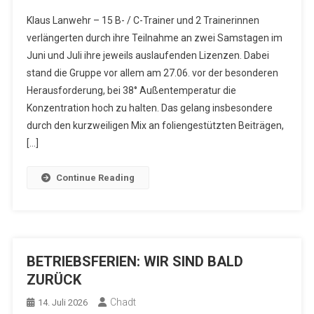
Klaus Lanwehr – 15 B- / C-Trainer und 2 Trainerinnen
verlängerten durch ihre Teilnahme an zwei Samstagen im
Juni und Juli ihre jeweils auslaufenden Lizenzen. Dabei
stand die Gruppe vor allem am 27.06. vor der besonderen
Herausforderung, bei 38° Außentemperatur die
Konzentration hoch zu halten. Das gelang insbesondere
durch den kurzweiligen Mix an foliengestützten Beiträgen,
[…]
Continue Reading
BETRIEBSFERIEN: WIR SIND BALD
ZURÜCK
Chadt
14. Juli 2026