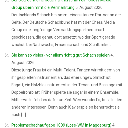
Group übernimmt die Vermarktung
5. August 2026
Deutschlands Schach bekommt einen starken Partner an der
Seite. Der Deutsche Schachbund hat mit der Chess Media
Group eine langfristige Vermarktungspartnerschaft
geschlossen, die genau dort ansetzt, wo der Sport gerade
wächst: bei Nachwuchs, Frauenschach und Sichtbarkeit.
Sie kann so vieles - vor allem richtig gut Schach spielen
4.
August 2026
Diese junge Frau ist ein Multi-Talent. Fangen wir mit dem von
ihr gespielten Instrument an, das eher ungewöhnlich ist:
Fagott, ein Holzblasinstrument in der Tenor- und Basslage mit
Doppelrohrblatt. Früher spielte sie sogar in einem Ensemble.
Mittlerweile fehlt es dafür an Zeit. Wen wundert`s, bei alle den
anderen Interessen. Denn auch Klavierspielen beherrscht sie,
auch […]
Problemschachaufgabe 1009 (Löse-WM in Magdeburg)
4.