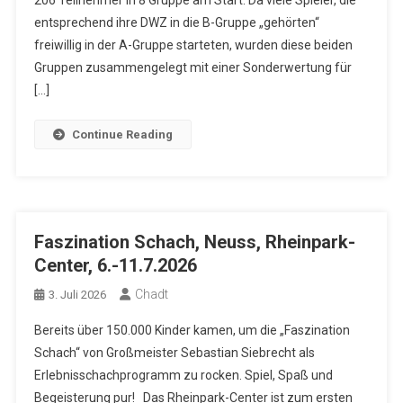
206 Teilnehmer in 8 Gruppe am Start. Da viele Spieler, die
entsprechend ihre DWZ in die B-Gruppe „gehörten“
freiwillig in der A-Gruppe starteten, wurden diese beiden
Gruppen zusammengelegt mit einer Sonderwertung für
[…]
Continue Reading
Faszination Schach, Neuss, Rheinpark-
Center, 6.-11.7.2026
Chadt
3. Juli 2026
Bereits über 150.000 Kinder kamen, um die „Faszination
Schach“ von Großmeister Sebastian Siebrecht als
Erlebnisschachprogramm zu rocken. Spiel, Spaß und
Begeisterung pur! Das Rheinpark-Center ist zum ersten